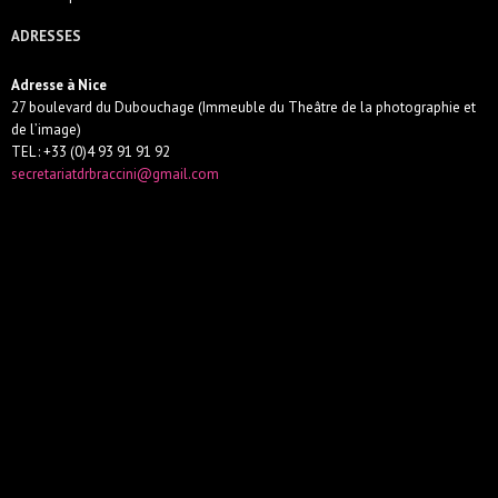
ADRESSES
Adresse à Nice
27 boulevard du Dubouchage (Immeuble du Theâtre de la photographie et
de l’image)
TEL : +33 (0)4 93 91 91 92
secretariatdrbraccini@gmail.com