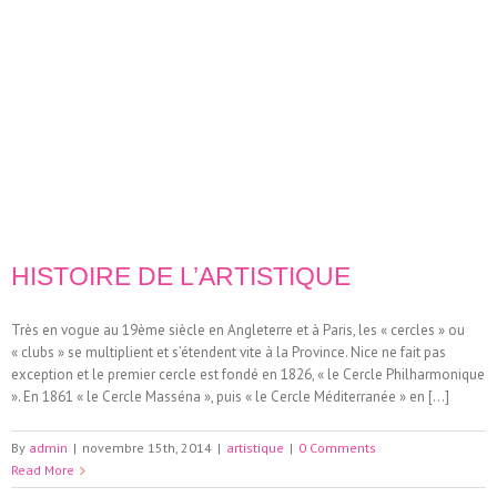
HISTOIRE DE L’ARTISTIQUE
Très en vogue au 19ème siècle en Angleterre et à Paris, les « cercles » ou
« clubs » se multiplient et s’étendent vite à la Province. Nice ne fait pas
exception et le premier cercle est fondé en 1826, « le Cercle Philharmonique
». En 1861 « le Cercle Masséna », puis « le Cercle Méditerranée » en […]
By
admin
|
novembre 15th, 2014
|
artistique
|
0 Comments
Read More